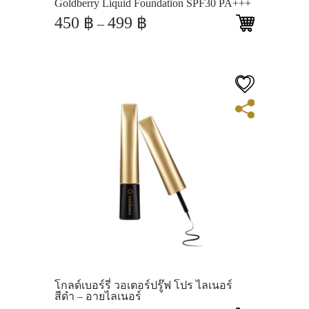
Goldberry Liquid Foundation SPF30 PA+++
Price
450
฿
499
฿
–
range:
450 ฿
through
499 ฿
View
โกลด์เบอร์รี่ วอเตอร์ปรู๊ฟ โปร ไลเนอร์
สีดำ – อายไลเนอร์