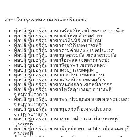
สาขาในกรุงเทพมหานครและปริมณฑล
ท็อปส์ ซูเปอร์คุ้ม สาขาจรัญสนิทวงศ์ เขตบางกอกน้อย
ท็อปส์ ซูเปอร์คุ้ม สาขาเซ็นหลุยส์ เขตสาทร
ท็อปส์ ซูเปอร์คุ้ม สาขานวมินทร์ เขตบึงกุ่ม
ท็อปส์ ซูเปอร์คุ้ม สาขาราชวิถี เขตราชเทวี
ท็อปส์ ซูเปอร์คุ้ม สาขารามคำแหง 2 เขตประเวศ
ท็อปส์ ซูเปอร์คุ้ม สาขาลาดกระบัง เขตลาดกระบัง
ท็อปส์ ซูเปอร์คุ้ม สาขาไอเพลส เขตลาดกระบัง
ท็อปส์ ซูเปอร์คุ้ม สาขาวังบูรพา เขตพระนคร
ท็อปส์ ซูเปอร์คุ้ม สาขาศรีย่าน เขตดุสิต
ท็อปส์ ซูเปอร์คุ้ม สาขาสายไหม เขตสายไหม
ท็อปส์ ซูเปอร์คุ้ม สาขาเสนานิคม เขตจตุจักร
ท็อปส์ ซูเปอร์คุ้ม สาขาหนองจอก เขตหนองจอก
ท็อปส์ ซูเปอร์คุ้ม สาขาไทวัสดุ บางนา อ.บางพลี
จ.สมุทรปราการ
ท็อปส์ ซูเปอร์คุ้ม สาขาพระประแดงอาเขต อ.พระปะแดง
จ.สมุทรปราการ
ท็อปส์ ซูเปอร์คุ้ม สาขาสุขสวัสดิ์ อ.พระประแดง
จ.สมุทรปราการ
ท็อปส์ ซูเปอร์คุ้ม สาขางามวงศ์วาน อ.เมืองนนทบุรี
จ.นนทบุรี
ท็อปส์ ซูเปอร์คุ้ม สาขาพิบูลย์สงคราม 14 อ.เมืองนนทบุรี
จ.นนทบุรี