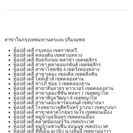
สาขาในกรุงเทพมหานครและปริมณฑล
ท็อปส์ เดลี่ กรุงทอง เขตราชเทวี
ท็อปส์ เดลี่ คลองตัน เขตสวนหลวง
ท็อปส์ เดลี่ จันทร์เกษม พลาซ่า เขตจตุจักร
ท็อปส์ เดลี่ สาขา ตลาดอมรพันธ์ เขตจตุจักร
ท็อปส์ เดลี่ สาขาโชคชัย 4 เขตวังทองหลาง
ท็อปส์ เดลี่ สาขาเดอะ เซอเคิล เขตตลิ่งชัน
ท็อปส์ เดลี่ ไลท์เฮ้าส์ เขตคลองสาน
ท็อปส์ เดลี่ สารภี ซอย 3 เขตคลองสาน
ท็อปส์ เดลี่ สาขาสินสาธร ทาวเวอร์ เขตคลองสาน
ท็อปส์ เดลี่ สาขาเดอะซีซั่น พหลฯ 1 เขตพญาไท
ท็อปส์ เดลี่ สาขาพิบูลวัฒนา 8 เขตพญาไท
ท็อปส์ เดลี่ สาขาเดอะพาร์คแลนด์ เขตบางนา
ท็อปส์ เดลี่ โรงพยาบาลศิครินทร์ บางนา เขตบางนา
ท็อปส์ เดลี่ สาขาตลาดโกสุมรวมใจ เขตดอนเมือง
ท็อปส์ เดลี่ หมู่บ้านธนินทร เขตดอนเมือง
ท็อปส์ เดลี่ ตลาดนัมเบอร์วัน เขตประเวศ
ท็อปส์ เดลี่ หมู่บ้านชวนชื่น อ่อนนุช เขตประเวศ
ท็อปส์ เดลี่ ทีทีเอ็น อเวนิว นางลิ้นจี่ เขตยานนาวา