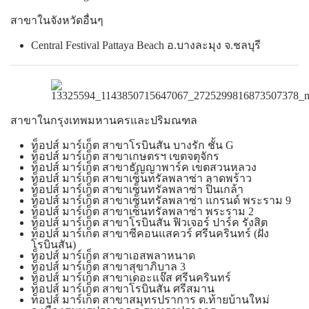
สาขาในจังหวัดอื่นๆ
Central Festival Pattaya Beach อ.บางละมุง จ.ชลบุรี
สาขาในกรุงเทพมหานครและปริมณฑล
ท็อปส์ มาร์เก็ต สาขาโรบินสัน บางรัก ชั้น G
ท็อปส์ มาร์เก็ต สาขาเกษตรฯ เขตจตุจักร
ท็อปส์ มาร์เก็ต สาขาธัญญาพาร์ค เขตสวนหลวง
ท็อปส์ มาร์เก็ต สาขาเซ็นทรัลพลาซ่า ลาดพร้าว
ท็อปส์ มาร์เก็ต สาขาเซ็นทรัลพลาซ่า ปิ่นเกล้า
ท็อปส์ มาร์เก็ต สาขาเซ็นทรัลพลาซ่า แกรนด์ พระราม 9
ท็อปส์ มาร์เก็ต สาขาเซ็นทรัลพลาซ่า พระราม 2
ท็อปส์ มาร์เก็ต สาขาโรบินสัน ฟิวเจอร์ ปาร์ค รังสิต
ท็อปส์ มาร์เก็ต สาขาซีคอนแสควร์ ศรีนครินทร์ (ฝั่ง
โรบินสัน)
ท็อปส์ มาร์เก็ต สาขาเอสพลาหนาด
ท็อปส์ มาร์เก็ต สาขาสุขาภิบาล 3
ท็อปส์ มาร์เก็ต สาขาเดอะแจ๊ส ศรีนครินทร์
ท็อปส์ มาร์เก็ต สาขาโรบินสัน ศรีสมาน
ท็อปส์ มาร์เก็ต สาขาสมุทรปราการ ต.ท้ายบ้านใหม่