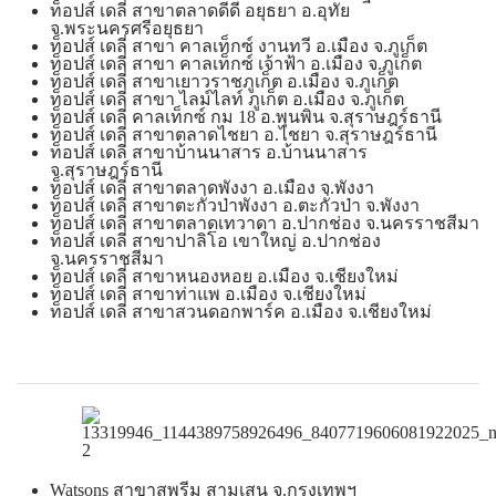
ท็อปส์ เดลี่ สาขาตลาดดีดี อยุธยา อ.อุทัย
จ.พระนครศรีอยุธยา
ท็อปส์ เดลี่ สาขา คาลเท็กซ์ งานทวี อ.เมือง จ.ภูเก็ต
ท็อปส์ เดลี่ สาขา คาลเท็กซ์ เจ้าฟ้า อ.เมือง จ.ภูเก็ต
ท็อปส์ เดลี่ สาขาเยาวราชภูเก็ต อ.เมือง จ.ภูเก็ต
ท็อปส์ เดลี่ สาขา ไลม์ไลท์ ภูเก็ต อ.เมือง จ.ภูเก็ต
ท็อปส์ เดลี่ คาลเท็กซ์ กม 18 อ.พุนพิน จ.สุราษฎร์ธานี
ท็อปส์ เดลี่ สาขาตลาดไชยา อ.ไชยา จ.สุราษฎร์ธานี
ท็อปส์ เดลี่ สาขาบ้านนาสาร อ.บ้านนาสาร
จ.สุราษฎร์ธานี
ท็อปส์ เดลี่ สาขาตลาดพังงา อ.เมือง จ.พังงา
ท็อปส์ เดลี่ สาขาตะกั่วป่าพังงา อ.ตะกั่วป่า จ.พังงา
ท็อปส์ เดลี่ สาขาตลาดเทวาดา อ.ปากช่อง จ.นครราชสีมา
ท็อปส์ เดลี่ สาขาปาลิโอ เขาใหญ่ อ.ปากช่อง
จ.นครราชสีมา
ท็อปส์ เดลี่ สาขาหนองหอย อ.เมือง จ.เชียงใหม่
ท็อปส์ เดลี่ สาขาท่าแพ อ.เมือง จ.เชียงใหม่
ท็อปส์ เดลี่ สาขาสวนดอกพาร์ค อ.เมือง จ.เชียงใหม่
Watsons สาขาสุพรีม สามเสน จ.กรุงเทพฯ