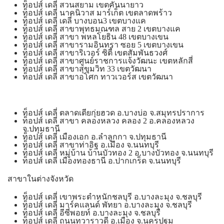
ท็อปส์ เดลี่ สวนสยาม เขตคันนายาว
ท็อปส์ เดลี่ นาคนิวาส มาร์เก็ต เขตลาดพร้าว
ท็อปส์ เดลี่ เดลี่ บางบอน3 เขตบางแค
ท็อปส์ เดลี่ สาขาพุทธมณฑล สาย 2 เขตบางแค
ท็อปส์ เดลี่ สาขา พหลโยธิน 48 เขตบางเขน
ท็อปส์ เดลี่ สาขารามอินทรา ซอย 5 เขตบางเขน
ท็อปส์ เดลี่ สาขาริเวอร์ ซิตี้ เขตสัมพันธวงศ์
ท็อปส์ เดลี่ สาขาศูนย์ราชการแจ้งวัฒนะ เขตหลักสี่
ท็อปส์ เดลี่ สาขาสุขุมวิท 33 เขตวัฒนา
ท็อปส์ เดลี่ สาขาอโศก ทาวเวอร์ส เขตวัฒนา
ท็อปส์ เดลี่ ตลาดเตียกุ่ยฮวด อ.บางบ่อ จ.สมุทรปราการ
ท็อปส์ เดลี่ สาขา คลองหลวง คลอง 2 อ.คลองหลวง
จ.ปทุมธานี
ท็อปส์ เดลี่ เมืองเอก อ.ลำลูกกา จ.ปทุมธานี
ท็อปส์ เดลี่ สาขาท่าอิฐ อ.เมือง จ.นนทบุรี
ท็อปส์ เดลี่ หมู่บ้าน บ้านบัวทอง 2 อ.บางบัวทอง จ.นนทบุรี
ท็อปส์ เดลี่ เมืองทองธานี อ.ปากเกร็ด จ.นนทบุรี
สาขาในต่างจังหวัด
ท็อปส์ เดลี่ เขาพระตำหนักชลบุรี อ.บางละมุง จ.ชลบุรี
ท็อปส์ เดลี่ มาร์คแลนด์ พัทยา อ.บางละมุง จ.ชลบุรี
ท็อปส์ เดลี่ อีซี่พอยท์ อ.บางละมุง จ.ชลบุรี
ท็อปส์ เดลี่ ถนนทวาราวดี อ.เมือง จ.นครปฐม