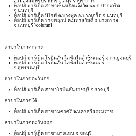
อ.เมืองสมุทรปราการ จ.สมุทราปราการ
ท็อปส์ มาร์เก็ต สาขาเซ็นทรัลแจ้งวัฒนะ อ.ปากเกร็ด
จ.นนทบุรี
ท็อปส์ มาร์เก็ต บีไฮฟ์ ต.บางพูด อ.ปากเกร็ด จ.นนทบุรี
ท็อปส์ มาร์เก็ต ราชพฤกษ์ ต.มหาสวัสดิ์ อ.บางกรวย
จ.นนทบุรี[/column]
สาขาในภาคกลาง
ท็อปส์ มาร์เก็ต โรบินสัน ไลฟ์สไตล์ เซ็นเตอร์ จ.กาญจนบุรี
ท็อปส์ มาร์เก็ต โรบินสัน ไลฟ์สไตล์ เซ็นเตอร์
จ.สุพรรณบุรี
สาขาในภาคตะวันตก
ท็อปส์ มาร์เก็ต สาขาโรบินสันราชบุรี จ.ราชบุรี
สาขาในภาคใต้
ท็อปส์ มาร์เก็ต สาขานครศรี จ.นครศรีธรรมราช
สาขาในภาคตะวันออก
ท็อปส์ มาร์เก็ต สาขาบางแสน จ.ชลบุรี