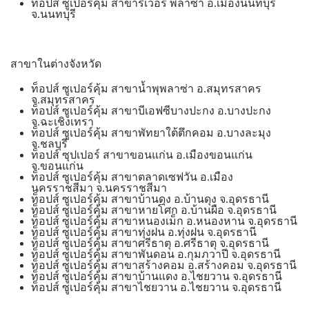
ท็อปส์ ซูเปอร์คุ้ม สาขาริเวอร์ พลาซ่า อ.เมืองนนทบุรี
จ.นนทบุรี
สาขาในต่างจังหวัด
ท็อปส์ ซูเปอร์คุ้ม สาขาน้ำพุพลาซ่า อ.สมุทรสาคร
จ.สมุทรสาคร
ท็อปส์ ซูเปอร์คุ้ม สาขาบีเอฟซีบางปะกง อ.บางปะกง
จ.ฉะเชิงเทรา
ท็อปส์ ซูเปอร์คุ้ม สาขาพัทยาใต้ตึกคอม อ.บางละมุง
จ.ชลบุรี
ท็อปส์ ซุปเปอร์ สาขาขอนแก่น อ.เมืองขอนแก่น
จ.ขอนแก่น
ท็อปส์ ซูเปอร์คุ้ม สาขาตลาดเซฟวัน อ.เมือง
นครราชสีมา จ.นครราชสีมา
ท็อปส์ ซูเปอร์คุ้ม สาขาบ้านดุง อ.บ้านดุง จ.อุดรธานี
ท็อปส์ ซูเปอร์คุ้ม สาขาหายโศก อ.บ้านผือ จ.อุดรธานี
ท็อปส์ ซูเปอร์คุ้ม สาขาหนองเม็ก อ.หนองหาน จ.อุดรธานี
ท็อปส์ ซูเปอร์คุ้ม สาขาทุ่งฝน อ.ทุ่งฝน จ.อุดรธานี
ท็อปส์ ซูเปอร์คุ้ม สาขาศรีธาตุ อ.ศรีธาตุ จ.อุดรธานี
ท็อปส์ ซูเปอร์คุ้ม สาขาพันดอน อ.กุมภวาปี จ.อุดรธานี
ท็อปส์ ซูเปอร์คุ้ม สาขาสร้างคอม อ.สร้างคอม จ.อุดรธานี
ท็อปส์ ซูเปอร์คุ้ม สาขาบ้านแดง อ.ไชยวาน จ.อุดรธานี
ท็อปส์ ซูเปอร์คุ้ม สาขาไชยวาน อ.ไชยวาน จ.อุดรธานี