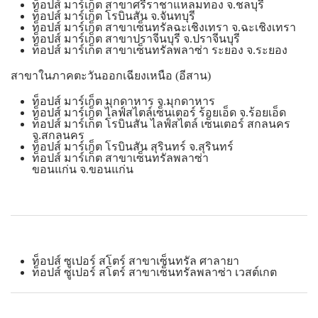
ท็อปส์ มาร์เก็ต สาขาศรีราชาแหลมทอง จ.ชลบุรี
ท็อปส์ มาร์เก็ต โรบินสัน จ.จันทบุรี
ท็อปส์ มาร์เก็ต สาขาเซ็นทรัลฉะเชิงเทรา จ.ฉะเชิงเทรา
ท็อปส์ มาร์เก็ต สาขาปราจีนบุรี จ.ปราจีนบุรี
ท็อปส์ มาร์เก็ต สาขาเซ็นทรัลพลาซ่า ระยอง จ.ระยอง
สาขาในภาคตะวันออกเฉียงเหนือ (อีสาน)
ท็อปส์ มาร์เก็ต มุกดาหาร จ.มุกดาหาร
ท็อปส์ มาร์เก็ต ไลฟ์สไตล์เซ็นเตอร์ ร้อยเอ็ด จ.ร้อยเอ็ด
ท็อปส์ มาร์เก็ต โรบินสัน ไลฟ์สไตล์ เซ็นเตอร์ สกลนคร
จ.สกลนคร
ท็อปส์ มาร์เก็ต โรบินสัน สุรินทร์ จ.สุรินทร์
ท็อปส์ มาร์เก็ต สาขาเซ็นทรัลพลาซ่า
ขอนแก่น จ.ขอนแก่น
ท็อปส์ ซูเปอร์ สโตร์ สาขาเซ็นทรัล ศาลายา
ท็อปส์ ซูเปอร์ สโตร์ สาขาเซ็นทรัลพลาซ่า เวสต์เกต