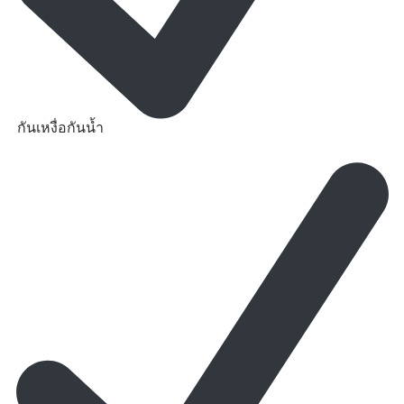
กันเหงื่อกันน้ำ