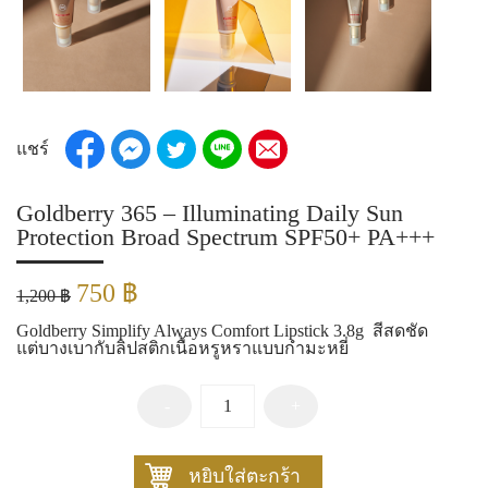
แชร์
Goldberry 365 – Illuminating Daily Sun
Protection Broad Spectrum SPF50+ PA+++
Original
Current
750
฿
1,200
฿
price
price
Goldberry Simplify Always Comfort Lipstick 3.8g สีสดชัด
was:
is:
แต่บางเบากับลิปสติกเนื้อหรูหราแบบกำมะหยี่
1,200 ฿.
750 ฿.
Quantity
หยิบใส่ตะกร้า