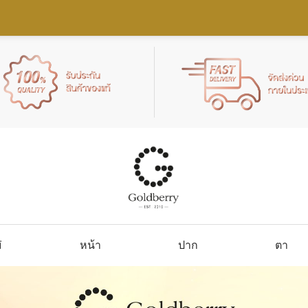
่
หน้า
ปาก
ตา