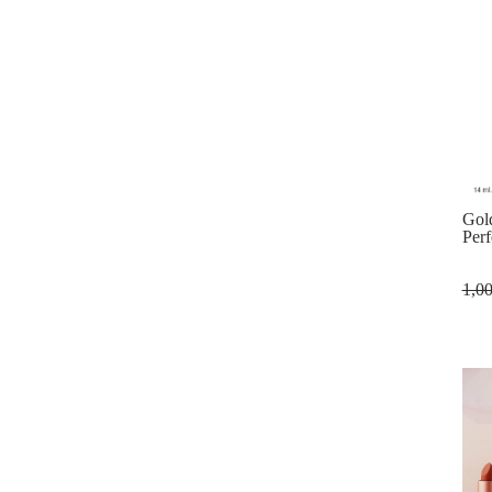
Gol
Perf
1,0