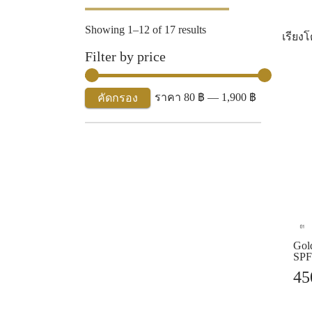
Showing 1–12 of 17 results
เรียง
Filter by price
ราคา
80 ฿
—
1,900 ฿
คัดกรอง
ราคา
ราคา
ต่ำ
สูงสุด
สุด
Gol
SPF
4