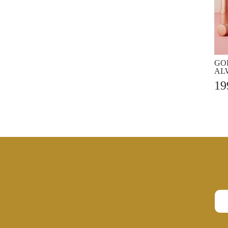
GO
AL
1